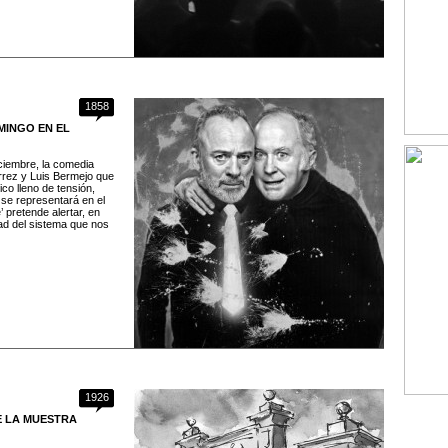
1858
MINGO EN EL
ciembre, la comedia
érrez y Luis Bermejo que
ico lleno de tensión,
se representará en el
’ pretende alertar, en
dad del sistema que nos
1926
E LA MUESTRA