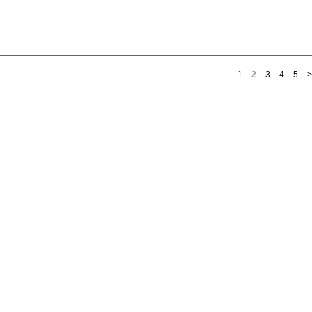
1
2
3
4
5
>