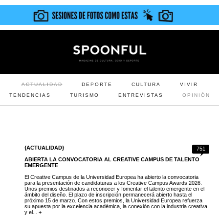
ACTUALIDAD
DEPORTE
CULTURA
VIVIR
TENDENCIAS
TURISMO
ENTREVISTAS
OPINIÓN
{ACTUALIDAD}
751
ABIERTA LA CONVOCATORIA AL CREATIVE CAMPUS DE TALENTO
EMERGENTE
El Creative Campus de la Universidad Europea ha abierto la convocatoria
para la presentación de candidaturas a los Creative Campus Awards 2026.
Unos premios destinados a reconocer y fomentar el talento emergente en el
ámbito del diseño. El plazo de inscripción permanecerá abierto hasta el
próximo 15 de marzo. Con estos premios, la Universidad Europea refuerza
su apuesta por la excelencia académica, la conexión con la industria creativa
y el... +