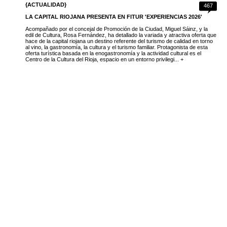
{ACTUALIDAD}
467
LA CAPITAL RIOJANA PRESENTA EN FITUR 'EXPERIENCIAS 2026'
Acompañado por el concejal de Promoción de la Ciudad, Miguel Sáinz, y la
edil de Cultura, Rosa Fernández, ha detallado la variada y atractiva oferta que
hace de la capital riojana un destino referente del turismo de calidad en torno
al vino, la gastronomía, la cultura y el turismo familiar. Protagonista de esta
oferta turística basada en la enogastronomía y la actividad cultural es el
Centro de la Cultura del Rioja, espacio en un entorno privilegi... +