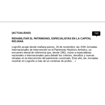
{ACTUALIDAD}
768
REHABILITAR EL PATRIMONIO, ESPECIALISTAS EN LA CAPITAL
RIOJANA
Logroño acoge desde mañana jueves, 20 de noviembre, las XXIII Jornadas
Internacionales de Intervención en el Patrimonio Histórico-Artístico, un
encuentro bienal de referencia que, desde 1981, reúne a especialistas
nacionales e internacionales para debatir los criterios, desafíos y nuevas
miradas en la intervención del patrimonio construido. Este año, las Jornadas
reunirán en Logroño a más de un centenar de profes... +