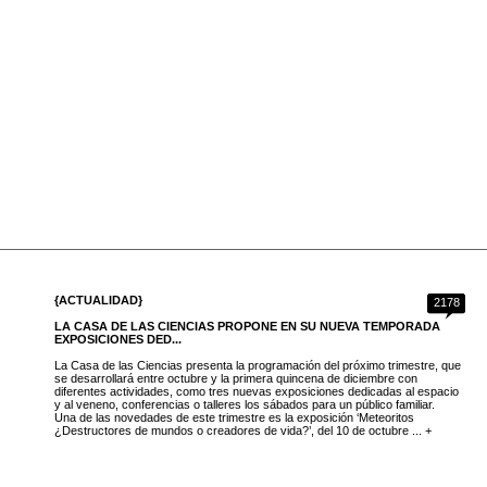
{ACTUALIDAD}
2178
LA CASA DE LAS CIENCIAS PROPONE EN SU NUEVA TEMPORADA
EXPOSICIONES DED...
La Casa de las Ciencias presenta la programación del próximo trimestre, que
se desarrollará entre octubre y la primera quincena de diciembre con
diferentes actividades, como tres nuevas exposiciones dedicadas al espacio
y al veneno, conferencias o talleres los sábados para un público familiar.
Una de las novedades de este trimestre es la exposición ‘Meteoritos
¿Destructores de mundos o creadores de vida?’, del 10 de octubre ... +