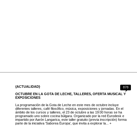
{ACTUALIDAD}
878
OCTUBRE EN LA GOTA DE LECHE, TALLERES, OFERTA MUSICAL Y
EXPOSICIONES
La programación de la Gota de Leche en este mes de octubre incluye
diferentes talleres, café filosófico, música, exposiciones y jornadas. En el
ámbito de los cursos y talleres, el 23 de octubre a las 19:00 horas se ha
programado uno sobre cocina búlgara. Organizado por la red Eurodesk e
impartido por Aarón Langarica, este taller gratuito (previa inscripción) forma
parte de la iniciativa ‘Saborea Europa’, que invita a explorar la... +