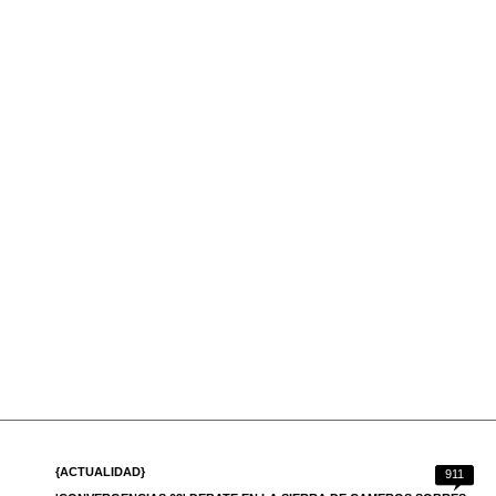
{ACTUALIDAD}
911