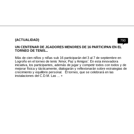
{ACTUALIDAD}
790
UN CENTENAR DE JGADORES MENORES DE 16 PARTICIPAN EN EL
TORNEO DE TENIS...
Más de cien niños y niñas sub 16 participarán del 3 al 7 de septiembre en
Logroño en el torneo de tenis ‘Amor, Paz y Amigos’. En esta innovadora
iniciativa, los participantes, además de jugar y competir todos con todos y de
mejorar física y tácticamente, dialogarán y reflexionarán sobre estrategias de
crecimiento y equilibrio personal. El torneo, que se celebrará en las
instalaciones del C.D.M. Las ... +