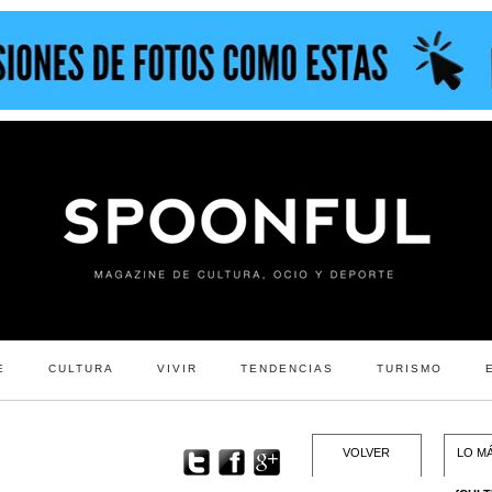
E
CULTURA
VIVIR
TENDENCIAS
TURISMO
VOLVER
LO MÁ