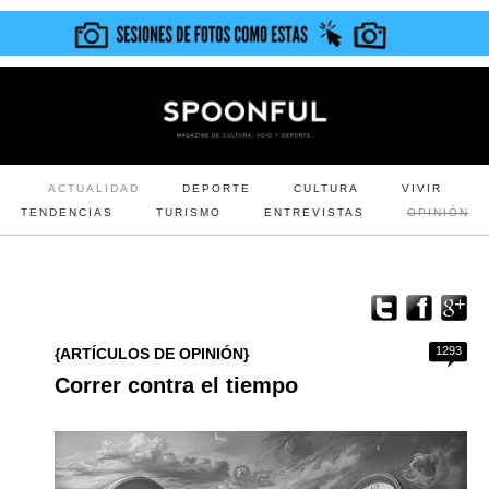
ACTUALIDAD
DEPORTE
CULTURA
VIVIR
TENDENCIAS
TURISMO
ENTREVISTAS
OPINIÓN
1293
{ARTÍCULOS DE OPINIÓN}
Correr contra el tiempo