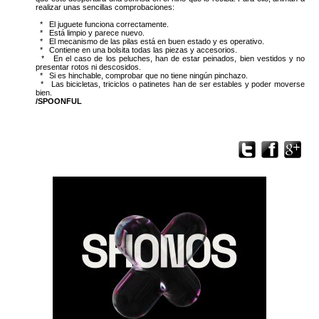
realizar unas sencillas comprobaciones:
* El juguete funciona correctamente.
* Está limpio y parece nuevo.
* El mecanismo de las pilas está en buen estado y es operativo.
* Contiene en una bolsita todas las piezas y accesorios.
* En el caso de los peluches, han de estar peinados, bien vestidos y no
presentar rotos ni descosidos.
* Si es hinchable, comprobar que no tiene ningún pinchazo.
* Las bicicletas, triciclos o patinetes han de ser estables y poder moverse
bien.
/SPOONFUL