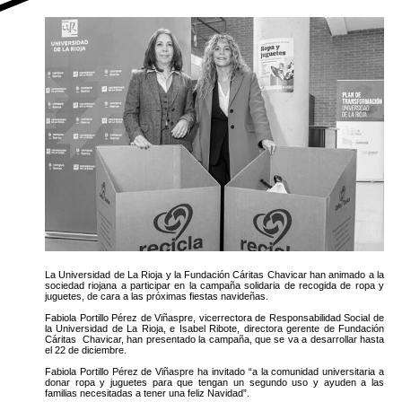
La Universidad de La Rioja y la Fundación Cáritas Chavicar han animado a la
sociedad riojana a participar en la campaña solidaria de recogida de ropa y
juguetes, de cara a las próximas fiestas navideñas.
Fabiola Portillo Pérez de Viñaspre, vicerrectora de Responsabilidad Social de
la Universidad de La Rioja, e Isabel Ribote, directora gerente de Fundación
Cáritas Chavicar, han presentado la campaña, que se va a desarrollar hasta
el 22 de diciembre.
Fabiola Portillo Pérez de Viñaspre ha invitado “a la comunidad universitaria a
donar ropa y juguetes para que tengan un segundo uso y ayuden a las
familias necesitadas a tener una feliz Navidad”.