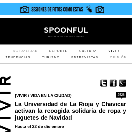
ACTUALIDAD
DEPORTE
CULTURA
VIVIR
TENDENCIAS
TURISMO
ENTREVISTAS
OPINIÓN
2528
{VIVIR / VIDA EN LA CIUDAD}
La Universidad de La Rioja y Chavicar
activan la reoogida solidaria de ropa y
juguetes de Navidad
Hasta el 22 de diciembre