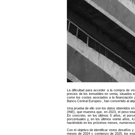
La dificultad para acceder a la compra de vi
precios de los inmuebles en venta, situados e
como los costes asociados a la financiación y
Banco Central Europeo-, han convertido al alquil
Una prueba de ello son los datos obtenidos en 
(INE), que muestra que, en 2023, el peso tota
En concreto, en los últimos 5 años, el porc
porcentuales y, en los últimos veinte años, 4
haciéndolo en los próximos meses, numerosos
Con el objetivo de identificar estos desafíos y
meses de 2024 y comienzo de 2025, los expe