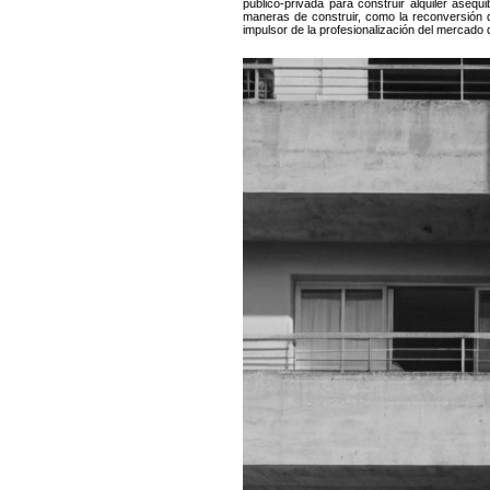
público-privada para construir alquiler aseq
maneras de construir, como la reconversión de
impulsor de la profesionalización del mercado de