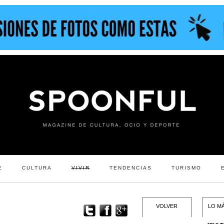
E
CULTURA
VIVIR
TENDENCIAS
TURISMO
VOLVER
LO MÁ