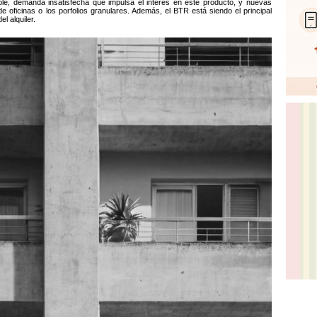
uible, demanda insatisfecha que impulsa el interés en este producto, y nuevas
 oficinas o los porfolios granulares. Además, el BTR está siendo el principal
l alquiler.