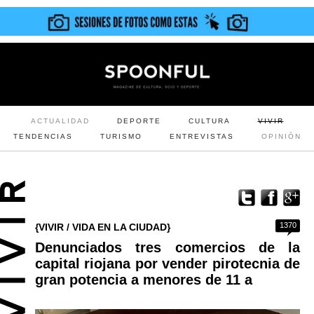
ACTUALIDAD
DEPORTE
CULTURA
VIVIR
TENDENCIAS
TURISMO
ENTREVISTAS
OPINIÓN
1370
{VIVIR / VIDA EN LA CIUDAD}
Denunciados tres comercios de la
capital riojana por vender pirotecnia de
gran potencia a menores de 11 a