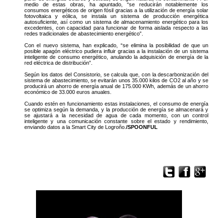
medio de estas obras, ha apuntado, “se reducirán notablemente los
consumos energéticos de origen fósil gracias a la utilización de energía solar
fotovoltaica y eólica, se instala un sistema de producción energética
autosuficiente, así como un sistema de almacenamiento energético para los
excedentes, con capacidad para funcionar de forma aislada respecto a las
redes tradicionales de abastecimiento energético”.
Con el nuevo sistema, han explicado, “se elimina la posibilidad de que un
posible apagón eléctrico pudiera influir gracias a la instalación de un sistema
inteligente de consumo energético, anulando la adquisición de energía de la
red eléctrica de distribución”.
Según los datos del Consistorio, se calcula que, con la descarbonización del
sistema de abastecimiento, se evitarán unos 35.000 kilos de CO2 al año y se
producirá un ahorro de energía anual de 175.000 KWh, además de un ahorro
económico de 33.000 euros anuales.
Cuando estén en funcionamiento estas instalaciones, el consumo de energía
se optimiza según la demanda, y la producción de energía se almacenará y
se ajustará a la necesidad de agua de cada momento, con un control
inteligente y una comunicación constante sobre el estado y rendimiento,
enviando datos a la Smart City de Logroño.
/SPOONFUL