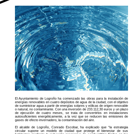
El Ayuntamiento de Logroño ha comenzado las obras para la instalación de
energías renovables en cuatro depósitos de agua de la ciudad, con el objetivo
de suministrar agua a partir de energías solares y eólicas de origen renovable
o natural, no contaminante. Con una inversión de 233.112,30 euros y un plazo
de ejecución de cuatro meses, se trata de convertirlos en instalaciones
autosuficientes energéticamente, a la vez que se reducen las emisiones de
gases de efecto invernadero, la contaminación del aire.
El alcalde de Logroño, Conrado Escobar, ha explicado que “la estrategia
circular supone un modelo de ciudad que protege el bienestar de sus