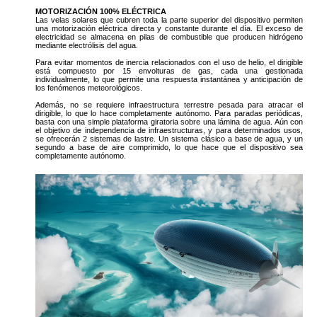
MOTORIZACIÓN 100% ELÉCTRICA
Las velas solares que cubren toda la parte superior del dispositivo permiten
una motorización eléctrica directa y constante durante el día. El exceso de
electricidad se almacena en pilas de combustible que producen hidrógeno
mediante electrólisis del agua.
Para evitar momentos de inercia relacionados con el uso de helio, el dirigible
está compuesto por 15 envolturas de gas, cada una gestionada
individualmente, lo que permite una respuesta instantánea y anticipación de
los fenómenos meteorológicos.
Además, no se requiere infraestructura terrestre pesada para atracar el
dirigible, lo que lo hace completamente autónomo. Para paradas periódicas,
basta con una simple plataforma giratoria sobre una lámina de agua. Aún con
el objetivo de independencia de infraestructuras, y para determinados usos,
se ofrecerán 2 sistemas de lastre. Un sistema clásico a base de agua, y un
segundo a base de aire comprimido, lo que hace que el dispositivo sea
completamente autónomo.