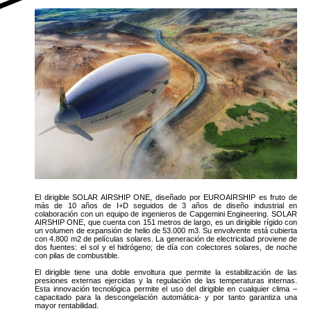
El dirigible SOLAR AIRSHIP ONE, diseñado por EUROAIRSHIP es fruto de
más de 10 años de I+D seguidos de 3 años de diseño industrial en
colaboración con un equipo de ingenieros de Capgemini Engineering. SOLAR
AIRSHIP ONE, que cuenta con 151 metros de largo, es un dirigible rígido con
un volumen de expansión de helio de 53.000 m3. Su envolvente está cubierta
con 4.800 m2 de películas solares. La generación de electricidad proviene de
dos fuentes: el sol y el hidrógeno; de día con colectores solares, de noche
con pilas de combustible.
El dirigible tiene una doble envoltura que permite la estabilización de las
presiones externas ejercidas y la regulación de las temperaturas internas.
Esta innovación tecnológica permite el uso del dirigible en cualquier clima –
capacitado para la descongelación automática- y por tanto garantiza una
mayor rentabilidad.