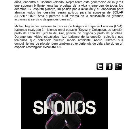
años, encontró su libertad volando. Representa esta generación de mujeres
que superan brillantemente las pruebas de la vida y emergen de todos los
desafíos. Su espíritu pionero, su pasión por la aviación y su capacidad para
afrontar todos los desafíos serán activos para la epopeya de SOLAR
AIRSHIP ONE. Ama superarse a sí misma en la realización de grandes
acciones al servicio de grandes causas”.
Michel Tognini “ex astronauta francés de la Agencia Espacial Europea (ESA),
habiendo realizado 2 misiones en el espacio (Soyuz y Columbia), es también
piloto de caza del Ejército del Aire, general de brigada y piloto de pruebas.
Durante sus viajes espaciales hizo balance de la cuestión colectiva que
teníamos que defender: nuestro medio ambiente. Ahora utilizará sus
conocimientos de pilotaje, pero también su experiencia de vida a bordo en un
espacio restringido”.
/SPOONFUL