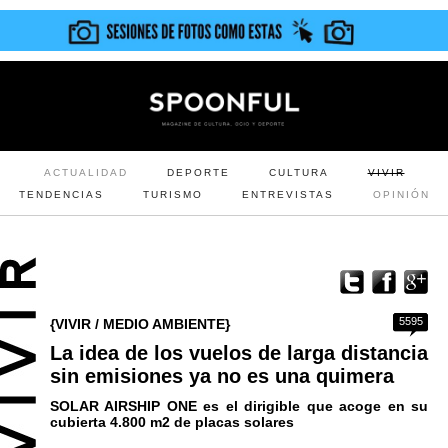
ACTUALIDAD
DEPORTE
CULTURA
VIVIR
TENDENCIAS
TURISMO
ENTREVISTAS
OPINIÓN
5595
{VIVIR / MEDIO AMBIENTE}
La idea de los vuelos de larga distancia
sin emisiones ya no es una quimera
SOLAR AIRSHIP ONE es el dirigible que acoge en su
cubierta 4.800 m2 de placas solares