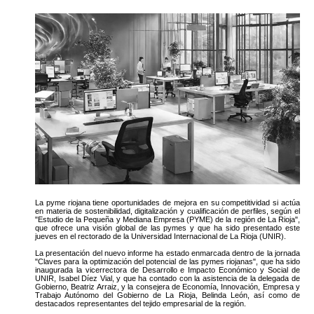
La pyme riojana tiene oportunidades de mejora en su competitividad si actúa
en materia de sostenibilidad, digitalización y cualificación de perfiles, según el
"Estudio de la Pequeña y Mediana Empresa (PYME) de la región de La Rioja",
que ofrece una visión global de las pymes y que ha sido presentado este
jueves en el rectorado de la Universidad Internacional de La Rioja (UNIR).
La presentación del nuevo informe ha estado enmarcada dentro de la jornada
"Claves para la optimización del potencial de las pymes riojanas", que ha sido
inaugurada la vicerrectora de Desarrollo e Impacto Económico y Social de
UNIR, Isabel Díez Vial, y que ha contado con la asistencia de la delegada de
Gobierno, Beatriz Arraiz, y la consejera de Economía, Innovación, Empresa y
Trabajo Autónomo del Gobierno de La Rioja, Belinda León, así como de
destacados representantes del tejido empresarial de la región.