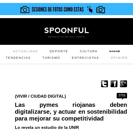
ACTUALIDAD
DEPORTE
CULTURA
VIVIR
TENDENCIAS
TURISMO
ENTREVISTAS
OPINIÓN
3755
{VIVIR / CIUDAD DIGITAL}
Las pymes riojanas deben
digitalizarse, y actuar en sostenibilidad
para mejorar su competitividad
Lo revela un estudio de la UNIR