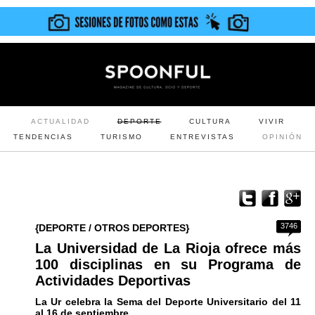
ACTUALIDAD
DEPORTE
CULTURA
VIVIR
TENDENCIAS
TURISMO
ENTREVISTAS
OPINIÓN
3746
{DEPORTE / OTROS DEPORTES}
La Universidad de La Rioja ofrece más
100 disciplinas en su Programa de
Actividades Deportivas
La Ur celebra la Sema del Deporte Universitario del 11
al 16 de septiembre