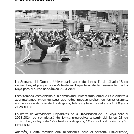
La Semana del Deporte Universitario abre, del lunes 11 al sábado 16 de
septiembre, el programa de Actividades Deportivas de la Universidad de La
Rioja para el curso académico 2023-2024.
Esta semana está dirigida a la comunidad universitaria, aunque está abierta a
acompañantes externos para que todos puedan probar, de forma gratuita,
una selección de actividades dirigidas, talleres y torneos entre las 18.00 y las
21.30 horas.
La oferta de Actividades Deportivas de la Universidad de La Rioja para el
2023-2024 se completará de forma progresiva a partir del lunes 25 de
septiembre, incluyendo 17 actividades dirigidas, 12 escuelas deportivas y 21
torneos UR.
Además, cuenta también con actividades para el personal universitario,