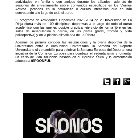
actividades en familia o con amigos durante los sábados, además de
sesiones de entrenamiento sobre contenidos específicos en los Viernes
Activos, jornadas en la naturaleza o cursos intensivos que se irán
convocando a lo largo de todo el curso.
El programa de Actividades Deportivas 2023-2024 de la Universidad de La
Rioja oferta más de 100 disciplinas deportivas a lo largo de todo el curso
académico con las que es posible practicar ejercicio de forma libre en las
salas de musculación y cardio, en las pistas (pádel, frontón y pista
polideportiva) y en la piscina climatizada de La Ribera.
Además de permitir conocer las instalaciones y la oferta deportiva de la
universidad entre la comunidad universitaria, la Semana del Deporte
Universitario sirve también para celebrar la Semana Europea del Deporte, una
iniciativa de la Comisión Europea para combatir el sedentarismo y fomentar
un estilo de vida saludable basado en el ejercicio físico y la alimentación
adecuada.
/SPOONFUL