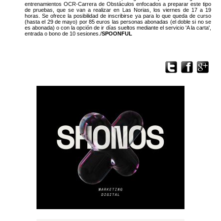
entrenamientos OCR-Carrera de Obstáculos enfocados a preparar este tipo
de pruebas, que se van a realizar en Las Norias, los viernes de 17 a 19
horas. Se ofrece la posibilidad de inscribirse ya para lo que queda de curso
(hasta el 29 de mayo) por 85 euros las personas abonadas (el doble si no se
es abonada) o con la opción de ir días sueltos mediante el servicio 'A la carta',
entrada o bono de 10 sesiones./
SPOONFUL