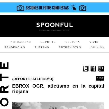
ACTUALIDAD
DEPORTE
CULTURA
VIVIR
TENDENCIAS
TURISMO
ENTREVISTAS
OPINIÓN
1710
{DEPORTE / ATLETISMO}
EBROX OCR, atletismo en la capital
riojana