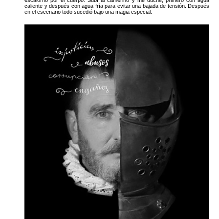
caliente y después con agua fría para evitar una bajada de tensión. Después
en el escenario todo sucedió bajo una magia especial.