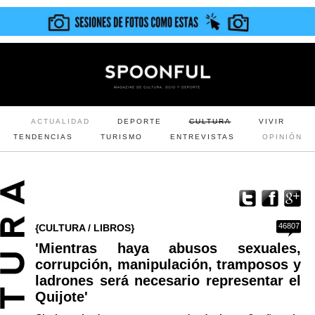
ACTUALIDAD
DEPORTE
CULTURA
VIVIR
TENDENCIAS
TURISMO
ENTREVISTAS
OPINIÓN
46807
{CULTURA / LIBROS}
'Mientras haya abusos sexuales,
corrupción, manipulación, tramposos y
ladrones será necesario representar el
Quijote'