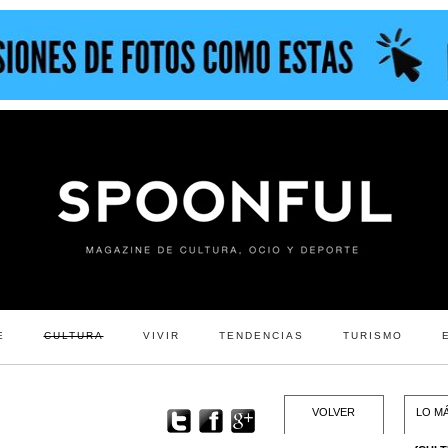
E
CULTURA
VIVIR
TENDENCIAS
TURISMO
VOLVER
LO MÁ