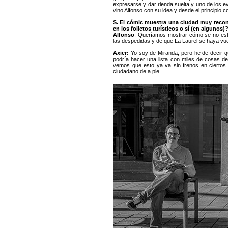
expresarse y dar rienda suelta y uno de los 
vino Alfonso con su idea y desde el principio c
S. El cómic muestra una ciudad muy reco
en los folletos turísticos o sí (en algunos)
Alfonso
: Queríamos mostrar cómo se no est
las despedidas y de que La Laurel se haya vuel
Axier:
Yo soy de Miranda, pero he de decir q
podría hacer una lista con miles de cosas d
vemos que esto ya va sin frenos en ciertos
ciudadano de a pie.