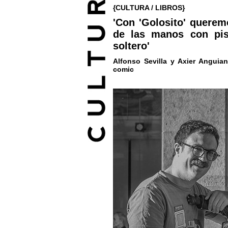
{CULTURA / LIBROS}
'Con 'Golosito' querem
de las manos con pis
soltero'
Alfonso Sevilla y Axier Anguia
comic