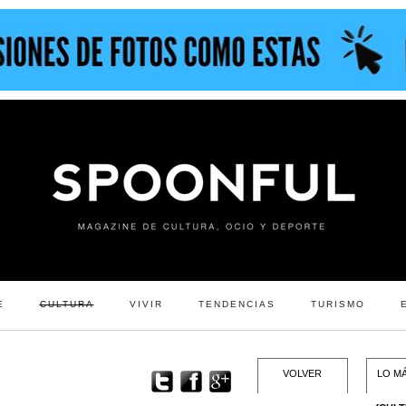
E
CULTURA
VIVIR
TENDENCIAS
TURISMO
VOLVER
LO MÁ