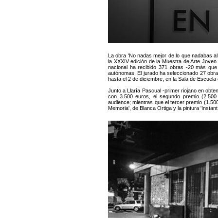
La obra 'No nadas mejor de lo que nadabas al pr
la XXXIV edición de la Muestra de Arte Joven d
nacional ha recibido 371 obras -20 más que
autónomas. El jurado ha seleccionado 27 obra
hasta el 2 de diciembre, en la Sala de Escuela
Junto a Llaría Pascual -primer riojano en obt
con 3.500 euros, el segundo premio (2.500
audience; mientras que el tercer premio (1.50
Memoria', de Blanca Ortiga y la pintura 'Insta