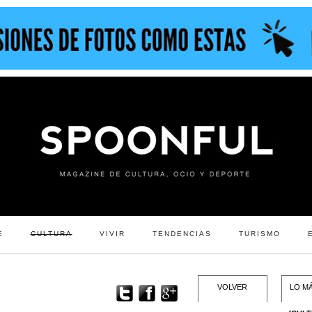
E
CULTURA
VIVIR
TENDENCIAS
TURISMO
VOLVER
LO MÁ