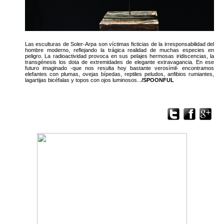
Las esculturas de Soler-Arpa son víctimas ficticias de la irresponsabilidad del
hombre moderno, reflejando la trágica realidad de muchas especies en
peligro. La radioactividad provoca en sus pelajes hermosas iridiscencias, la
transgénesis los dota de extremidades de elegante extravagancia. En ese
futuro imaginado -que nos resulta hoy bastante verosímil- encontramos
elefantes con plumas, ovejas bípedas, reptiles peludos, anfibios rumiantes,
lagartijas bicéfalas y topos con ojos luminosos...
/SPOONFUL