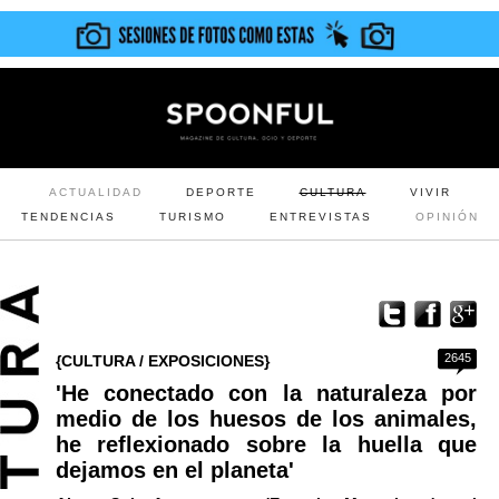
ACTUALIDAD
DEPORTE
CULTURA
VIVIR
TENDENCIAS
TURISMO
ENTREVISTAS
OPINIÓN
2645
{CULTURA / EXPOSICIONES}
'He conectado con la naturaleza por
medio de los huesos de los animales,
he reflexionado sobre la huella que
dejamos en el planeta'