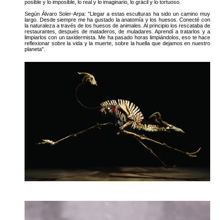
posible y lo imposible, lo real y lo imaginario, lo grácil y lo tortuoso.
Según Álvaro Soler-Arpa: "Llegar a estas esculturas ha sido un camino muy
largo. Desde siempre me ha gustado la anatomía y los huesos. Conecté con
la naturaleza a través de los huesos de animales. Al principio los rescataba de
restaurantes, después de mataderos, de muladares. Aprendí a tratarlos y a
limpiarlos con un taxidermista. Me ha pasado horas limpiándolos, eso te hace
reflexionar sobre la vida y la muerte, sobre la huella que dejamos en nuestro
planeta".