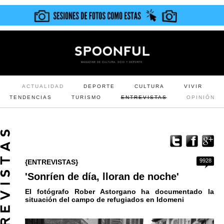
ACTUALIDAD
DEPORTE
CULTURA
VIVIR
TENDENCIAS
TURISMO
ENTREVISTAS
OPINIÓN
9928
{ENTREVISTAS}
'Sonríen de día, lloran de noche'
El fotógrafo Rober Astorgano ha documentado la
situación del campo de refugiados en Idomeni