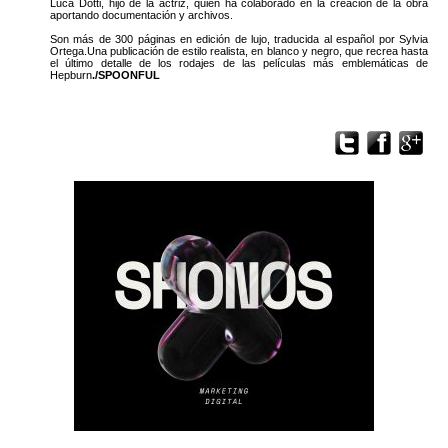
Luca Dotti, hijo de la actriz, quien ha colaborado en la creación de la obra
aportando documentación y archivos.
Son más de 300 páginas en edición de lujo, traducida al español por Sylvia
Ortega.Una publicación de estilo realista, en blanco y negro, que recrea hasta
el último detalle de los rodajes de las películas más emblemáticas de
Hepburn
./SPOONFUL