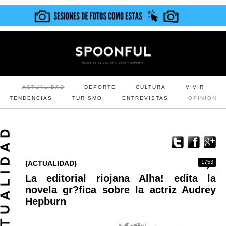
ACTUALIDAD
DEPORTE
CULTURA
VIVIR
TENDENCIAS
TURISMO
ENTREVISTAS
OPINIÓN
1753
{ACTUALIDAD}
La editorial riojana Alha! edita la
novela gr?fica sobre la actriz Audrey
Hepburn