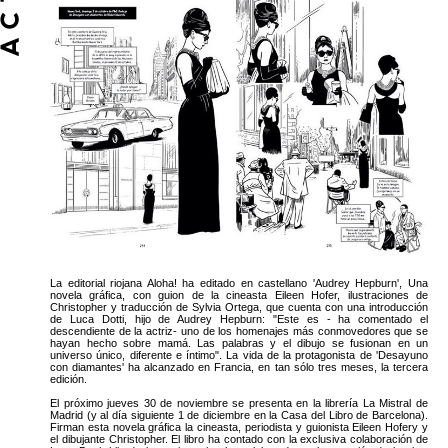
La editorial riojana Aloha! ha editado en castellano 'Audrey Hepburn', Una
novela gráfica, con guion de la cineasta Eileen Hofer, ilustraciones de
Christopher y traducción de Sylvia Ortega, que cuenta con una introducción
de Luca Dotti, hijo de Audrey Hepburn: "Este es - ha comentado el
descendiente de la actriz- uno de los homenajes más conmovedores que se
hayan hecho sobre mamá. Las palabras y el dibujo se fusionan en un
universo único, diferente e íntimo". La vida de la protagonista de 'Desayuno
con diamantes' ha alcanzado en Francia, en tan sólo tres meses, la tercera
edición.
El próximo jueves 30 de noviembre se presenta en la librería La Mistral de
Madrid (y al día siguiente 1 de diciembre en la Casa del Libro de Barcelona).
Firman esta novela gráfica la cineasta, periodista y guionista Eileen Hofery y
el dibujante Christopher. El libro ha contado con la exclusiva colaboración de