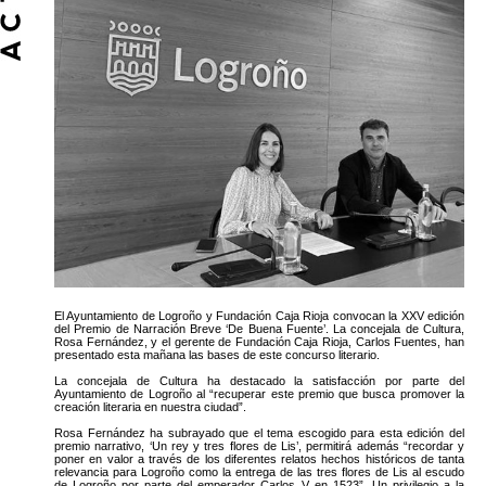
El Ayuntamiento de Logroño y Fundación Caja Rioja convocan la XXV edición
del Premio de Narración Breve ‘De Buena Fuente’. La concejala de Cultura,
Rosa Fernández, y el gerente de Fundación Caja Rioja, Carlos Fuentes, han
presentado esta mañana las bases de este concurso literario.
La concejala de Cultura ha destacado la satisfacción por parte del
Ayuntamiento de Logroño al “recuperar este premio que busca promover la
creación literaria en nuestra ciudad”.
Rosa Fernández ha subrayado que el tema escogido para esta edición del
premio narrativo, ‘Un rey y tres flores de Lis’, permitirá además “recordar y
poner en valor a través de los diferentes relatos hechos históricos de tanta
relevancia para Logroño como la entrega de las tres flores de Lis al escudo
de Logroño por parte del emperador Carlos V en 1523”. Un privilegio a la