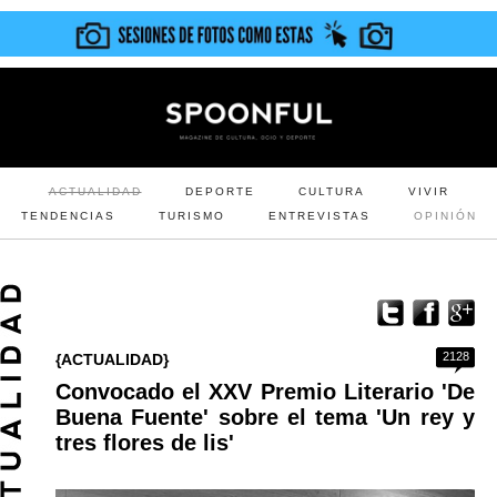
ACTUALIDAD
DEPORTE
CULTURA
VIVIR
TENDENCIAS
TURISMO
ENTREVISTAS
OPINIÓN
2128
{ACTUALIDAD}
Convocado el XXV Premio Literario 'De
Buena Fuente' sobre el tema 'Un rey y
tres flores de lis'