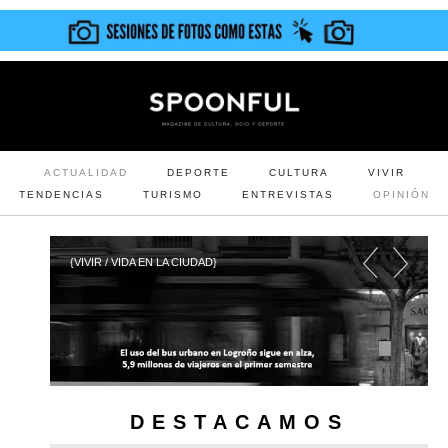
ACTUALIDAD
DEPORTE
CULTURA
VIVIR
TENDENCIAS
TURISMO
ENTREVISTAS
OPINIÓN
{VIVIR / VIDA EN LA CIUDAD}
DESTACAMOS