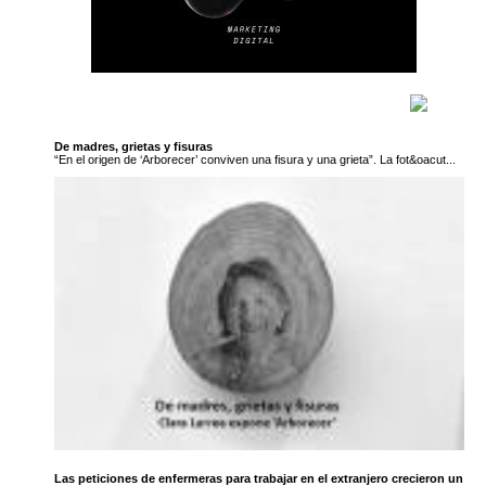
De madres, grietas y fisuras
“En el origen de ‘Arborecer’ conviven una fisura y una grieta”. La fot&oacut...
Las peticiones de enfermeras para trabajar en el extranjero crecieron un