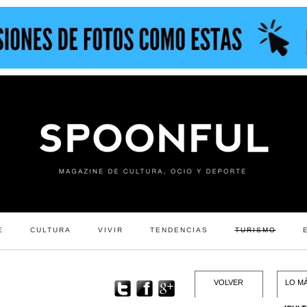
E
CULTURA
VIVIR
TENDENCIAS
TURISMO
VOLVER
LO MÁ