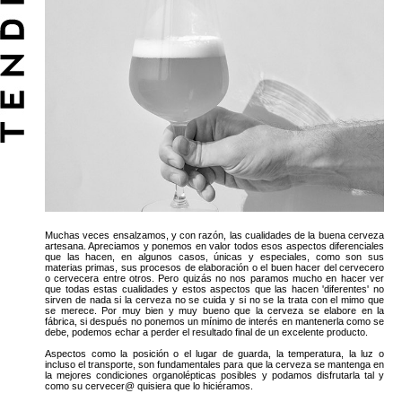
Muchas veces ensalzamos, y con razón, las cualidades de la buena cerveza
artesana. Apreciamos y ponemos en valor todos esos aspectos diferenciales
que las hacen, en algunos casos, únicas y especiales, como son sus
materias primas, sus procesos de elaboración o el buen hacer del cervecero
o cervecera entre otros. Pero quizás no nos paramos mucho en hacer ver
que todas estas cualidades y estos aspectos que las hacen 'diferentes' no
sirven de nada si la cerveza no se cuida y si no se la trata con el mimo que
se merece. Por muy bien y muy bueno que la cerveza se elabore en la
fábrica, si después no ponemos un mínimo de interés en mantenerla como se
debe, podemos echar a perder el resultado final de un excelente producto.
Aspectos como la posición o el lugar de guarda, la temperatura, la luz o
incluso el transporte, son fundamentales para que la cerveza se mantenga en
la mejores condiciones organolépticas posibles y podamos disfrutarla tal y
como su cervecer@ quisiera que lo hiciéramos.