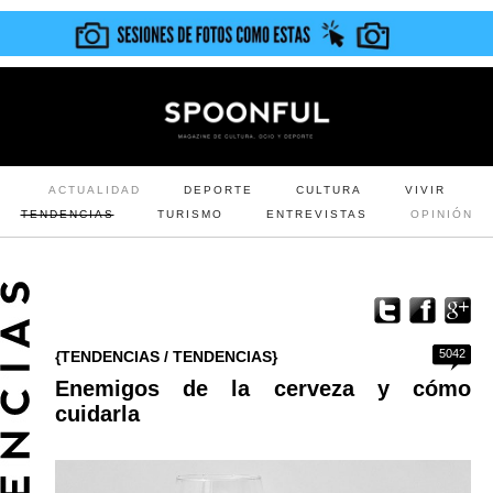
ACTUALIDAD
DEPORTE
CULTURA
VIVIR
TENDENCIAS
TURISMO
ENTREVISTAS
OPINIÓN
5042
{TENDENCIAS / TENDENCIAS}
Enemigos de la cerveza y cómo
cuidarla