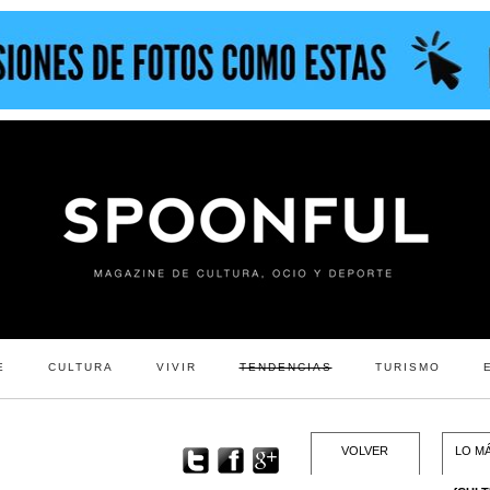
E
CULTURA
VIVIR
TENDENCIAS
TURISMO
VOLVER
LO MÁ