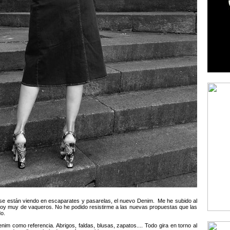
se están viendo en escaparates y pasarelas, el nuevo Denim. Me he subido al
 soy muy de vaqueros. No he podido resistirme a las nuevas propuestas que las
o.
nim como referencia. Abrigos, faldas, blusas, zapatos.... Todo gira en torno al