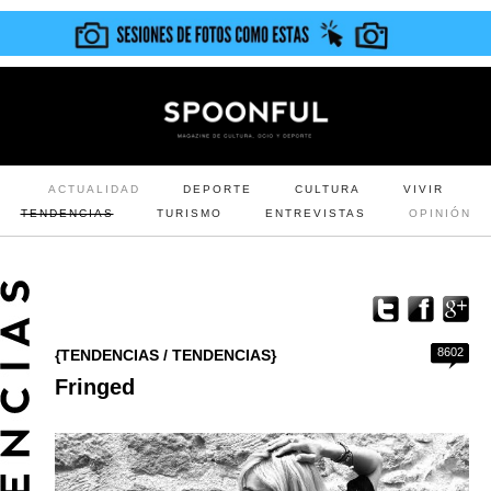
ACTUALIDAD
DEPORTE
CULTURA
VIVIR
TENDENCIAS
TURISMO
ENTREVISTAS
OPINIÓN
8602
{TENDENCIAS / TENDENCIAS}
Fringed