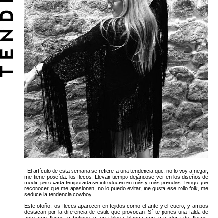
El artículo de esta semana se refiere a una tendencia que, no lo voy a negar,
me tiene poseída: los flecos. Llevan tiempo dejándose ver en los diseños de
moda, pero cada temporada se introducen en más y más prendas. Tengo que
reconocer que me apasionan, no lo puedo evitar, me gusta ese rollo folk, me
seduce la tendencia cowboy.
Este otoño, los flecos aparecen en tejidos como el ante y el cuero, y ambos
destacan por la diferencia de estilo que provocan. Sí te pones una falda de
ante con flecos y botines y una blusa blanca con cazadora de flecos,