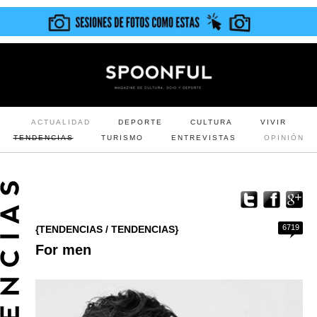
ACTUALIDAD
DEPORTE
CULTURA
VIVIR
TENDENCIAS
TURISMO
ENTREVISTAS
OPINIÓN
6719
{TENDENCIAS / TENDENCIAS}
For men